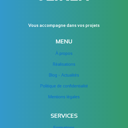
Vous accompagne dans vos projets
MENU
À propos
Réalisations
Blog - Actualités
Politique de confidentialité
Mentions légales
SERVICES
Formations