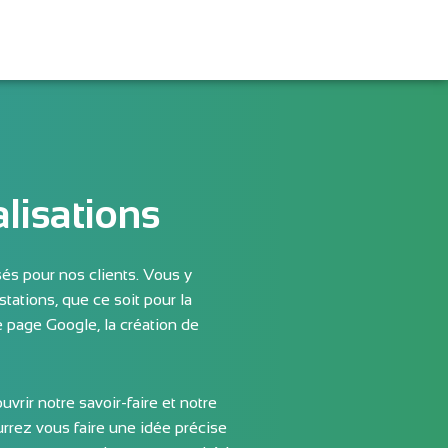
lisations
sés pour nos clients. Vous y
ations, que ce soit pour la
e page Google, la création de
vrir notre savoir-faire et notre
rrez vous faire une idée précise