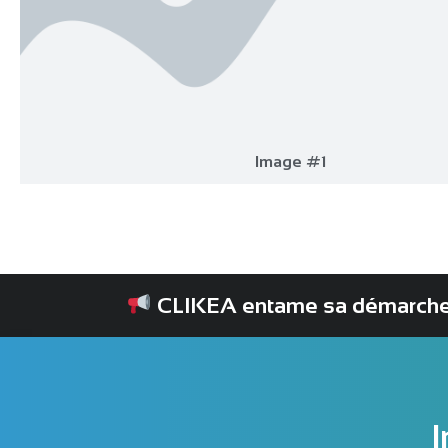
Image #1
CLIKEA entame sa démarche de
I