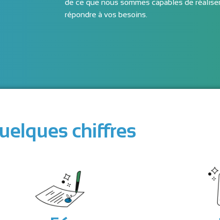
de ce que nous sommes capables de réaliser 
répondre à vos besoins.
uelques chiffres