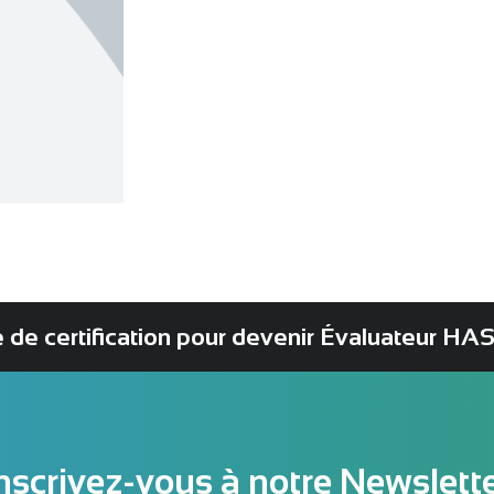
 certification pour devenir Évaluateur HAS
nscrivez-vous à notre Newslett