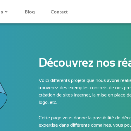
es
Blog
Contact
Découvrez nos réa
Voici différents projets que nous avons réali
trouverez des exemples concrets de nos prest
création de sites internet, la mise en place d
logo, etc.
Cette page vous donne la possibilité de décou
expertise dans différents domaines, vous pou