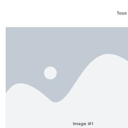
Tous
Image #1