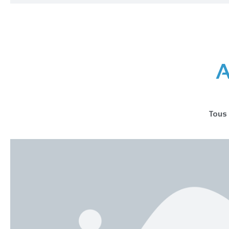
A
Tous