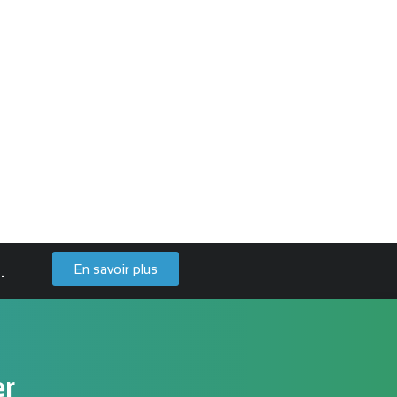
.
En savoir plus
er