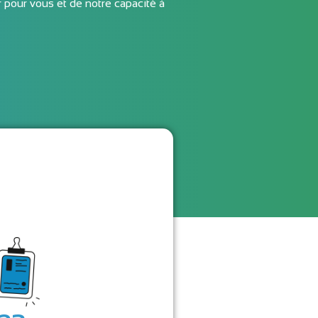
pour vous et de notre capacité à