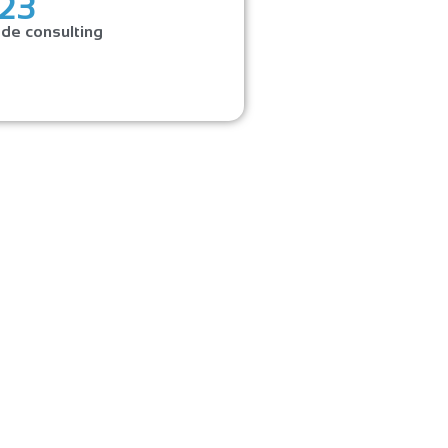
23
 de consulting