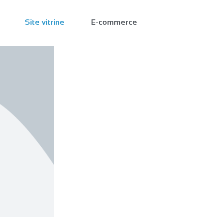
Site vitrine
E-commerce