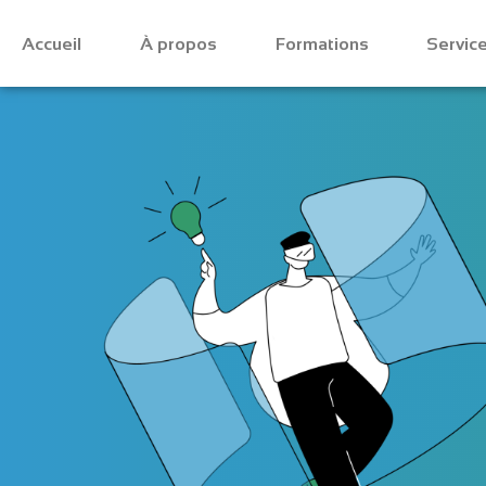
Accueil
À propos
Formations
Servic