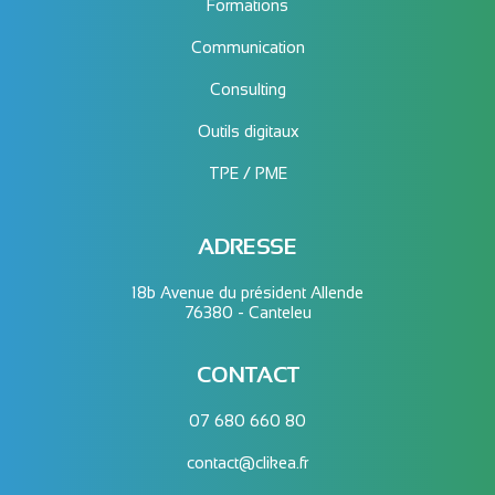
Formations
Communication
Consulting
Outils digitaux
TPE / PME
ADRESSE
18b Avenue du président Allende
76380 - Canteleu
CONTACT
07 680 660 80
contact@clikea.fr