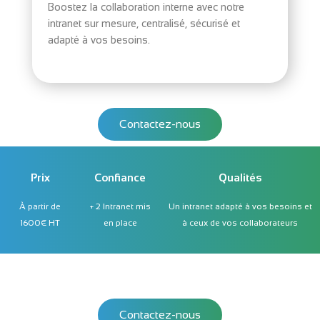
Boostez la collaboration interne avec notre
intranet sur mesure, centralisé, sécurisé et
adapté à vos besoins.
Contactez-nous
Prix
Confiance
Qualités
À partir de
+ 2 Intranet mis
Un intranet adapté à vos besoins et
1600€ HT
en place
à ceux de vos collaborateurs
Contactez-nous