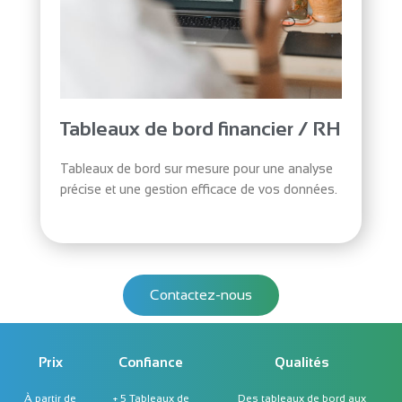
Tableaux de bord financier / RH
Tableaux de bord sur mesure pour une analyse
précise et une gestion efficace de vos données.
Contactez-nous
Prix
Confiance
Qualités
À partir de
+ 5 Tableaux de
Des tableaux de bord aux