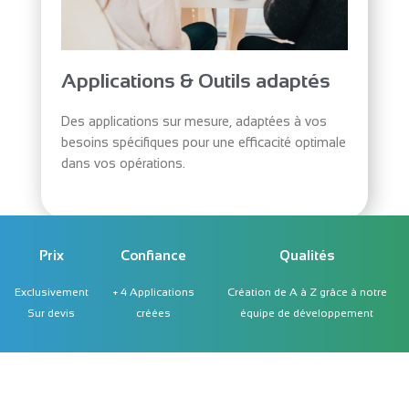
Applications & Outils adaptés
Des applications sur mesure, adaptées à vos
besoins spécifiques pour une efficacité optimale
dans vos opérations.
Prix
Confiance
Qualités
Exclusivement
+ 4 Applications
Création de A à Z grâce à notre
Sur devis
créées
équipe de développement