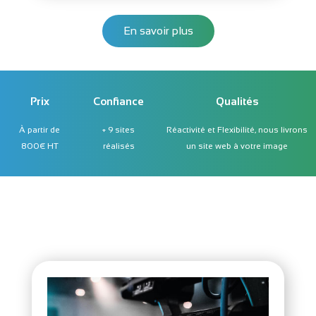
En savoir plus
Prix
Confiance
Qualités
À partir de
+ 9 sites
Réactivité et Flexibilité, nous livrons
800€ HT
réalisés
un site web à votre image