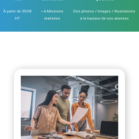
À partir de 350€
+ 6 Missions
Des photos / Images / Illustrations
HT
réalisées
à la hauteur de vos attentes