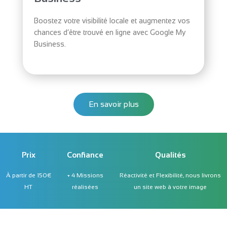
Boostez votre visibilité locale et augmentez vos
chances d’être trouvé en ligne avec Google My
Business.
En savoir plus
Prix
Confiance
Qualités
À partir de 150€
+ 4 Missions
Réactivité et Flexibilité, nous livrons
HT
réalisées
un site web à votre image