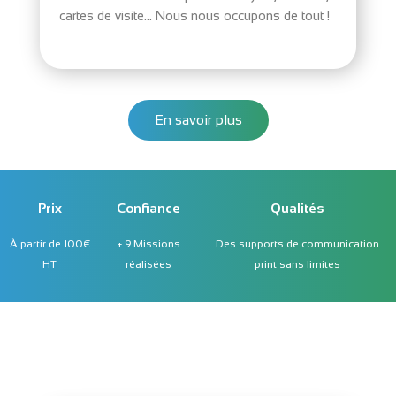
cartes de visite… Nous nous occupons de tout !
En savoir plus
Prix
Confiance
Qualités
À partir de 100€
+ 9 Missions
Des supports de communication
HT
réalisées
print sans limites