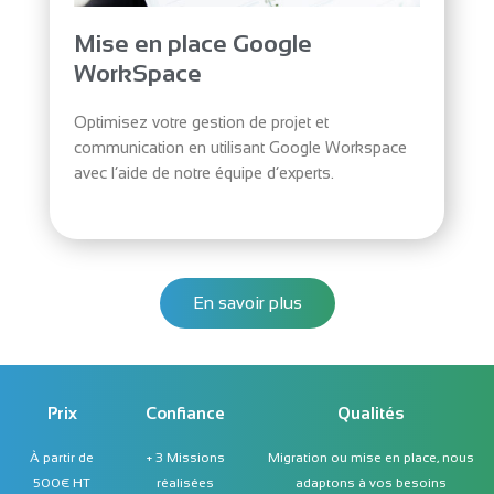
Mise en place Google
WorkSpace
Optimisez votre gestion de projet et
communication en utilisant Google Workspace
avec l’aide de notre équipe d’experts.
En savoir plus
Prix
Confiance
Qualités
À partir de
+ 3 Missions
Migration ou mise en place, nous
500€ HT
réalisées
adaptons à vos besoins