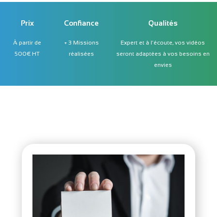
Prix
Confiance
Qualités
À partir de
+ 3 Missions
Expert et à l’écoute, vos vidéos
500€ HT
réalisées
seront adaptées à vos besoins en
envies