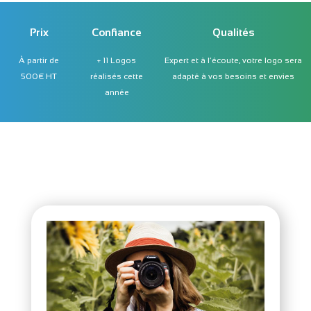
Prix
Confiance
Qualités
À partir de
+ 11 Logos
Expert et à l’écoute, votre logo sera
500€ HT
réalisés cette
adapté à vos besoins et envies
année