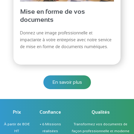
Mise en forme de vos
documents
Donnez une image professionnelle et
impactante à votre entreprise avec notre service
de mise en forme de documents numériques.
En savoir plus
Prix
Confiance
Qualités
À partir de 80€
+ 6 Missions
Transformez vos documents de
HT
réalisées
façon professionnelle et moderne