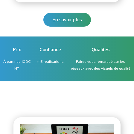
En savoir plus
Prix
Confiance
Qualités
À partir de 100€
+ 15 réalisations
Faites vous remarqué sur les
HT
réseaux avec des visuels de qualité