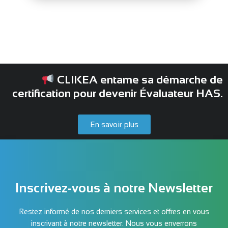
CLIKEA entame sa démarche de
certification pour devenir Évaluateur HAS.
En savoir plus
Inscrivez-vous à notre Newsletter
Restez informé de nos derniers services et offres en vous
inscrivant à notre newsletter. Nous vous enverrons