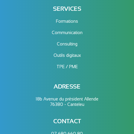
SERVICES
Formations
Communication
Consulting
Outils digitaux
TPE / PME
ADRESSE
18b Avenue du président Allende
76380 - Canteleu
CONTACT
07 680 660 80