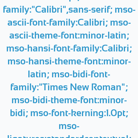
family:"Calibri",sans-serif; mso-
ascii-font-family:Calibri; mso-
ascii-theme-font:minor-latin;
mso-hansi-font-family:Calibri;
mso-hansi-theme-font:minor-
latin; mso-bidi-font-
family:"Times New Roman";
mso-bidi-theme-font:minor-
bidi; mso-font-kerning:1.0pt;
mso-