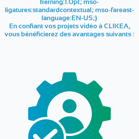
kerning:1.0pt; mso-
ligatures:standardcontextual; mso-fareast-
language:EN-US;}
En confiant vos projets vidéo à CLIKEA,
vous bénéficierez des avantages suivants :