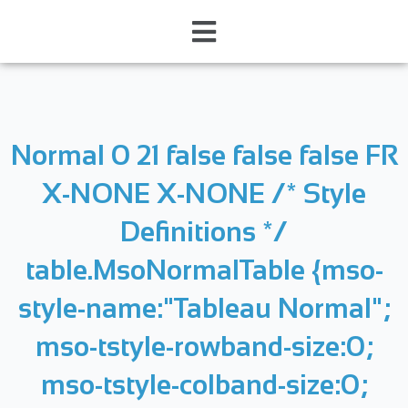
Normal 0 21 false false false FR
X-NONE X-NONE
/* Style
Definitions */
table.MsoNormalTable {mso-
style-name:"Tableau Normal";
mso-tstyle-rowband-size:0;
mso-tstyle-colband-size:0;