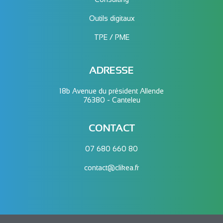
Outils digitaux
TPE / PME
ADRESSE
18b Avenue du président Allende
76380 - Canteleu
CONTACT
07 680 660 80
contact@clikea.fr