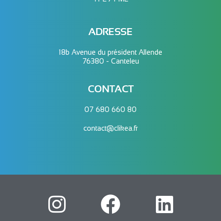
ADRESSE
18b Avenue du président Allende
76380 - Canteleu
CONTACT
07 680 660 80
contact@clikea.fr