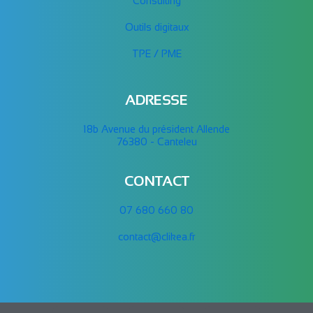
Consulting
Outils digitaux
TPE / PME
ADRESSE
18b Avenue du président Allende
76380 - Canteleu
CONTACT
07 680 660 80
contact@clikea.fr