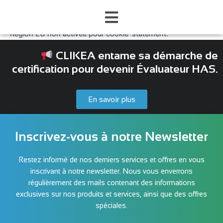
Politique de cookies (UE)
Région EU non activée pour cookie-statement.
CLIKEA entame sa démarche de
certification pour devenir Évaluateur HAS.
En savoir plus
Inscrivez-vous à notre Newsletter
Restez informé de nos derniers services et offres en vous
inscrivant à notre newsletter. Nous vous enverrons
régulièrement des mails contenant des informations
exclusives sur nos produits et services, ainsi que des offres
spéciales.