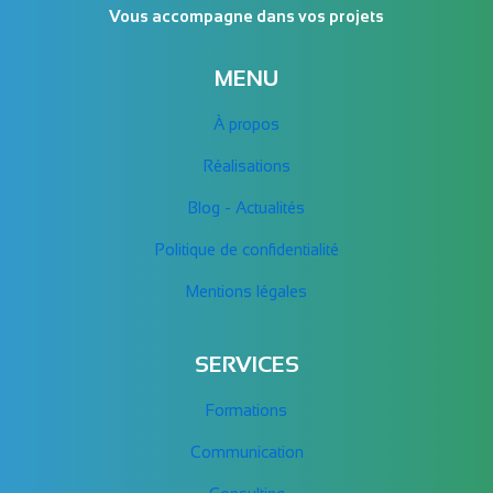
Vous accompagne dans vos projets
MENU
À propos
Réalisations
Blog - Actualités
Politique de confidentialité
Mentions légales
SERVICES
Formations
Communication