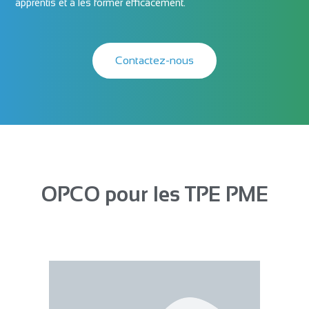
apprentis et à les former efficacement.
Contactez-nous
OPCO pour les TPE PME