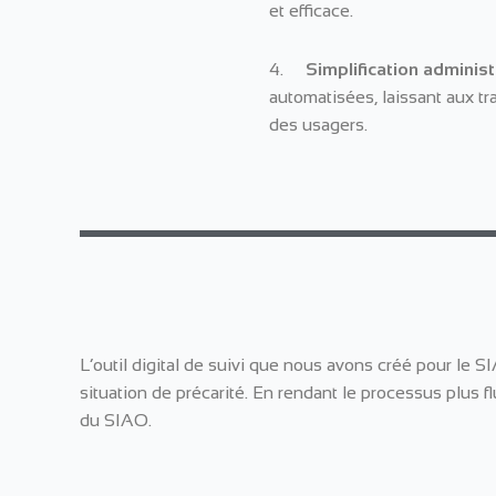
et efficace.
4.
Simplification administ
automatisées, laissant aux t
des usagers.
L’outil digital de suivi que nous avons créé pour le 
situation de précarité. En rendant le processus plus fl
du SIAO.