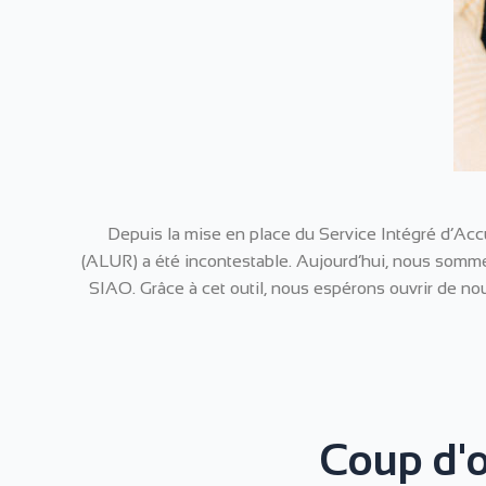
Depuis la mise en place du Service Intégré d’Accu
(ALUR) a été incontestable. Aujourd’hui, nous sommes f
SIAO. Grâce à cet outil, nous espérons ouvrir de no
Coup d'œi