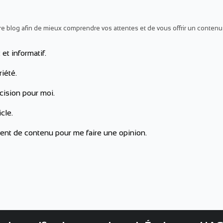
?
blog afin de mieux comprendre vos attentes et de vous offrir un contenu e
 et informatif.
iété.
ision pour moi.
cle.
ment de contenu pour me faire une opinion.