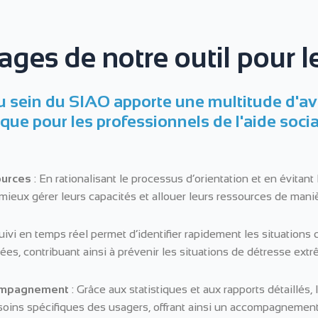
ages de notre outil pour 
l au sein du SIAO apporte une multitude d'a
que pour les professionnels de l'aide social
ources
: En rationalisant le processus d’orientation et en évitant
mieux gérer leurs capacités et allouer leurs ressources de manièr
uivi en temps réel permet d’identifier rapidement les situations
es, contribuant ainsi à prévenir les situations de détresse extr
compagnement
: Grâce aux statistiques et aux rapports détaillés,
soins spécifiques des usagers, offrant ainsi un accompagnement