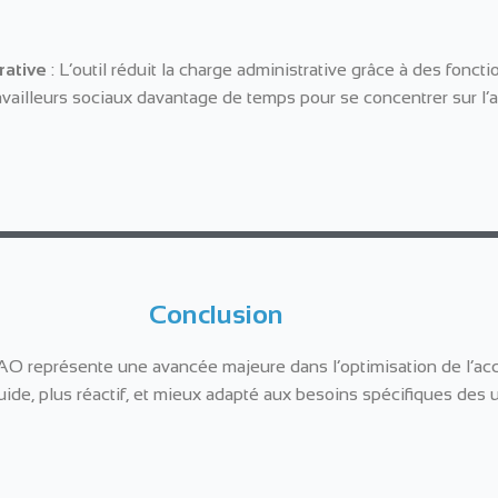
rative
: L’outil réduit la charge administrative grâce à des foncti
ravailleurs sociaux davantage de temps pour se concentrer sur
Conclusion
SIAO représente une avancée majeure dans l’optimisation de l’acc
uide, plus réactif, et mieux adapté aux besoins spécifiques des u