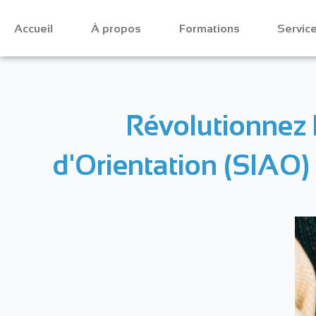
Accueil
À propos
Formations
Servic
Révolutionnez l
d'Orientation (SIAO) g