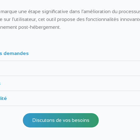
AO marque une étape significative dans l’amélioration du processu
sur l’utilisateur, cet outil propose des fonctionnalités innova
pagnement post-hébergement.
des demandes
s
lité
Discutons de vos besoins