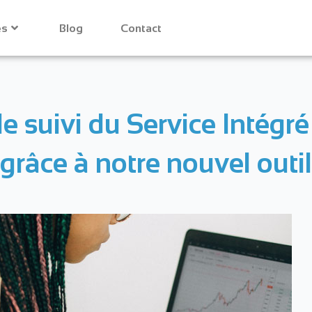
es
Blog
Contact
e suivi du Service Intégré
râce à notre nouvel outil 