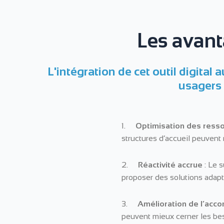
Les avant
L'intégration de cet outil digita
usagers 
1.
Optimisation des ress
structures d’accueil peuvent 
2.
Réactivité accrue
: Le s
proposer des solutions adapté
3.
Amélioration de l’ac
peuvent mieux cerner les be