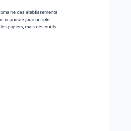
domaine des établissements
on imprimée joue un rôle
ples papiers, mais des outils