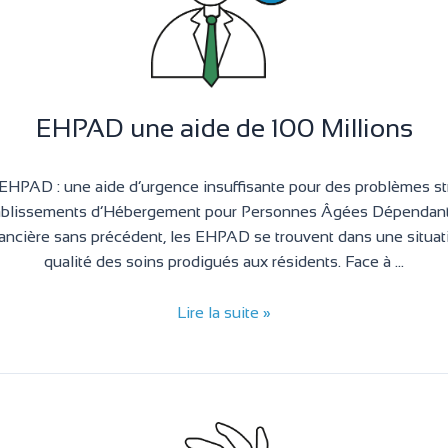
EHPAD une aide de 100 Millions
 EHPAD : une aide d’urgence insuffisante pour des problèmes str
tablissements d’Hébergement pour Personnes Âgées Dépendan
nancière sans précédent, les EHPAD se trouvent dans une situat
qualité des soins prodigués aux résidents. Face à …
Lire la suite »