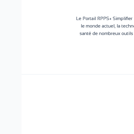
Le Portail RPPS+ Simplifie
le monde actuel, la techn
santé de nombreux outils 