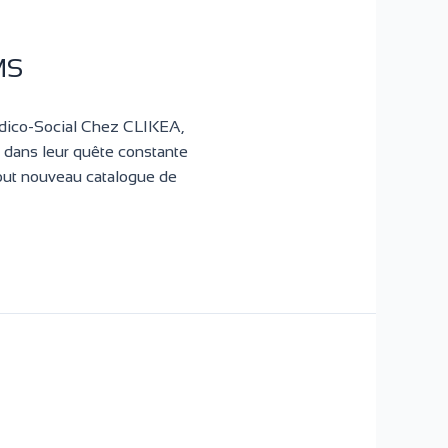
MS
édico-Social Chez CLIKEA,
 dans leur quête constante
tout nouveau catalogue de