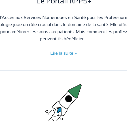
Le Portail RPPS+
r l’Accès aux Services Numériques en Santé pour les Professio
ologie joue un rôle crucial dans le domaine de la santé. Elle offr
pour améliorer les soins aux patients. Mais comment les profe
peuvent-ils bénéficier …
Lire la suite »