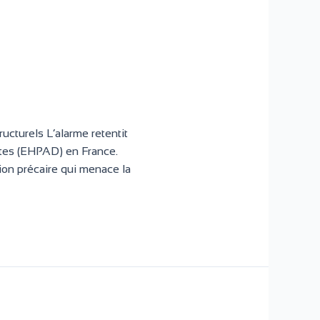
ucturels L’alarme retentit
tes (EHPAD) en France.
ion précaire qui menace la