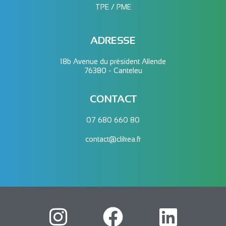
TPE / PME
ADRESSE
18b Avenue du président Allende
76380 - Canteleu
CONTACT
07 680 660 80
contact@clikea.fr