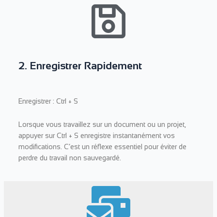
2. Enregistrer Rapidement
Enregistrer : Ctrl + S
Lorsque vous travaillez sur un document ou un projet,
appuyer sur Ctrl + S enregistre instantanément vos
modifications. C’est un réflexe essentiel pour éviter de
perdre du travail non sauvegardé.